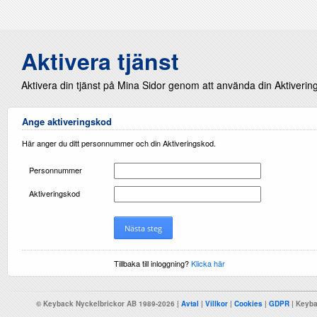
Aktivera tjänst
Aktivera din tjänst på Mina Sidor genom att använda din Aktiverin
Ange aktiveringskod
Här anger du ditt personnummer och din Aktiveringskod.
Personnummer
Aktiveringskod
Nästa steg
Tillbaka till inloggning?
Klicka här
© Keyback Nyckelbrickor AB 1989-2026 |
Avtal
|
Villkor
|
Cookies
|
GDPR
| Keyba